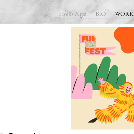
Hollis Ngai
BIO
WORK